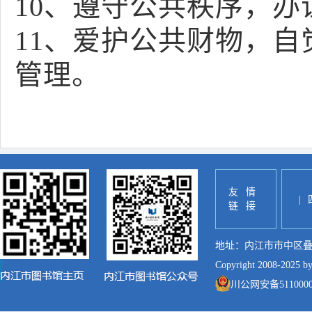
10、遵守公共秩序，
11、爱护公共财物，
管理。
友情
|
链接
地址：内江市市中区叠像街7
Copyright 2008-2025 
川公网安备51100002