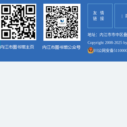
友情
|
链接
地址：内江市市中区叠像街7
Copyright 2008-2025 
川公网安备51100002