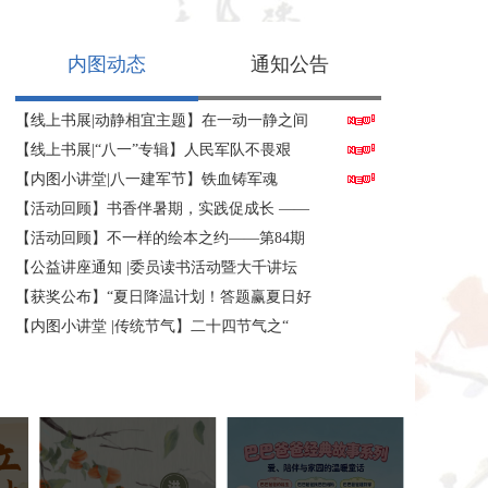
内图动态
通知公告
【线上书展|动静相宜主题】在一动一静之间
【线上书展|“八一”专辑】人民军队不畏艰
【内图小讲堂|八一建军节】铁血铸军魂
【活动回顾】书香伴暑期，实践促成长 ——
【活动回顾】不一样的绘本之约——第84期
【公益讲座通知 |委员读书活动暨大千讲坛
【获奖公布】“夏日降温计划！答题赢夏日好
、永不
【内图小讲堂 |传统节气】二十四节气之“