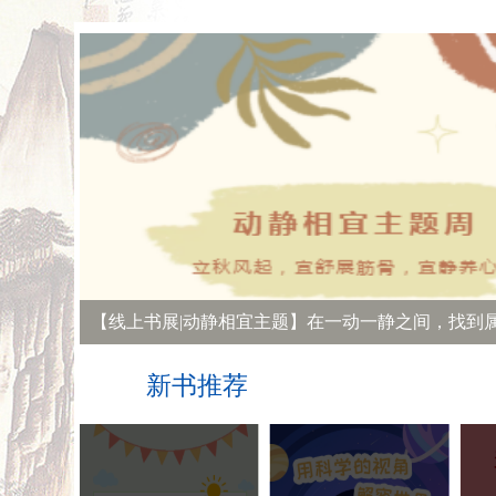
【线上书展|动静相宜主题】在一动一静之间，找到
新书推荐