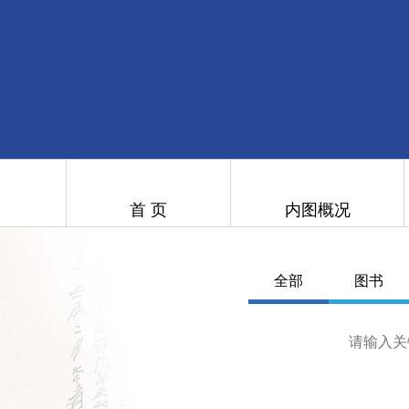
首 页
内图概况
全部
图书