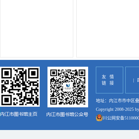
友情
|
链接
地址：内江市市中区叠像街7
Copyright 2008-2025 
川公网安备51100002