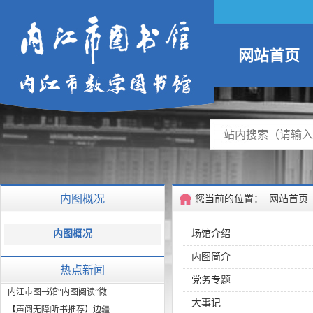
网站首页
内图概况
您当前的位置：
网站首页
内图概况
场馆介绍
内图简介
热点新闻
党务专题
内江市图书馆“内图阅读”微
大事记
【声阅无障|听书推荐】边疆