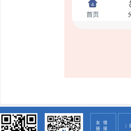
友情
|
链接